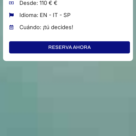
Desde: 110 € €
Idioma: EN - IT - SP
Cuándo: ¡tú decides!
RESERVA AHORA