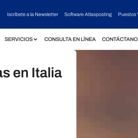
Iscríbete a la Newsletter
Software Atlasposting
Puestos 
SERVICIOS
CONSULTA EN LÍNEA
CONTÁCTANO
s en Italia