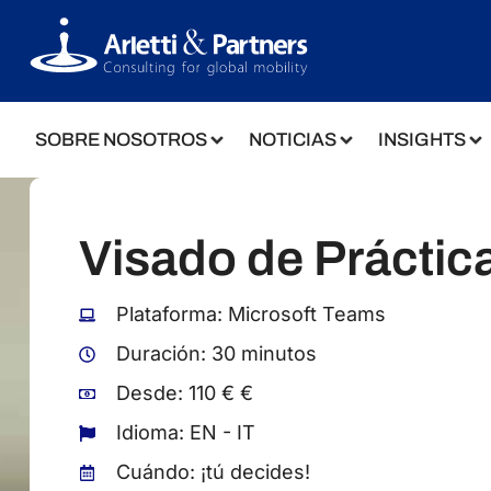
SOBRE NOSOTROS
NOTICIAS
INSIGHTS
Visado de Práctica
Plataforma: Microsoft Teams
Duración: 30 minutos
Desde: 110 € €
Idioma: EN - IT
Cuándo: ¡tú decides!