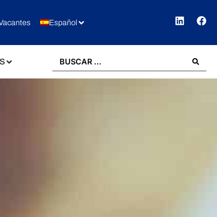
Vacantes
Español
S