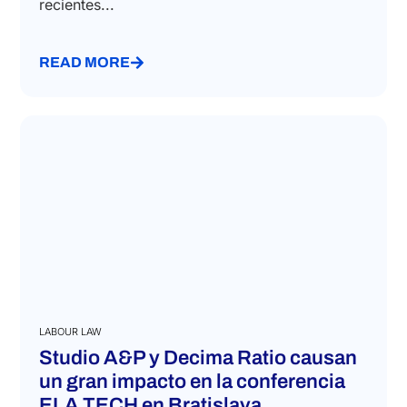
recientes...
READ MORE
LABOUR LAW
Studio A&P y Decima Ratio causan
un gran impacto en la conferencia
ELA TECH en Bratislava