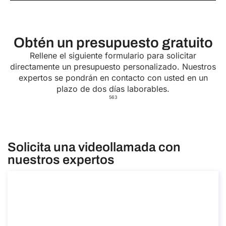
Obtén un presupuesto gratuito
Rellene el siguiente formulario para solicitar
directamente un presupuesto personalizado. Nuestros
expertos se pondrán en contacto con usted en un
plazo de dos días laborables.
563
Solicita una videollamada con
nuestros expertos
Asesoramiento para trasladarse a Italia
como deportista
Asesoramiento para trasladarse a Italia como
deportista