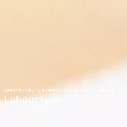
ASESORAMIENTO EXPERTO. SOLUCIONES GLOBALES.
Labour Law