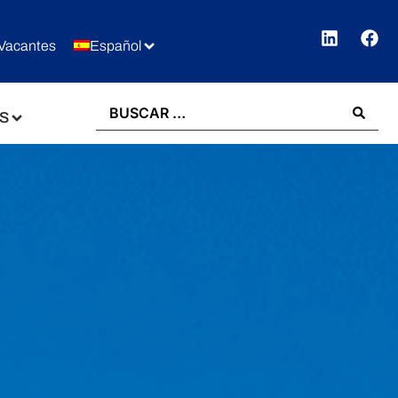
Vacantes
Español
S