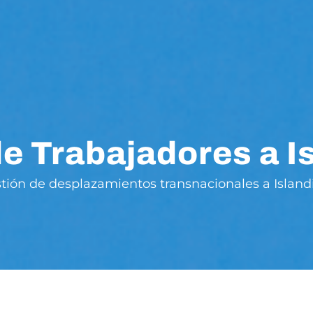
e Trabajadores a I
stión de desplazamientos transnacionales a Islandi