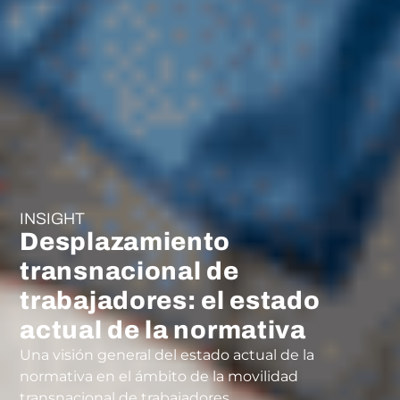
INSIGHT
Desplazamiento
transnacional de
trabajadores: el estado
actual de la normativa
Una visión general del estado actual de la
normativa en el ámbito de la movilidad
transnacional de trabajadores.