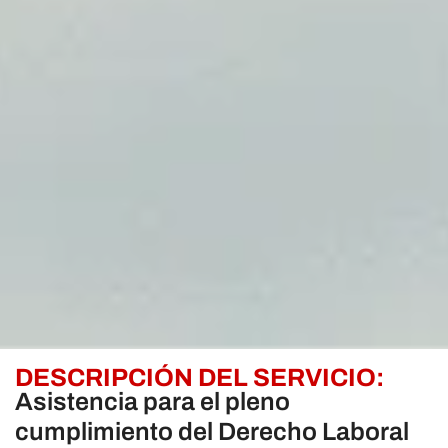
DESCRIPCIÓN DEL SERVICIO:
Asistencia para el pleno
cumplimiento del Derecho Laboral