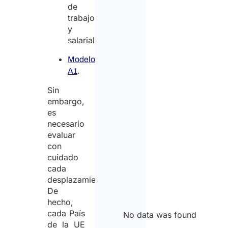
de
trabajo
y
salariales;
Modelo
.
A1
Sin
embargo,
es
necesario
evaluar
con
cuidado
cada
desplazamiento.
De
hecho,
cada País
No data was found
de la UE