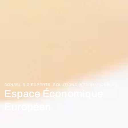
CONSEILS D’EXPERTS. SOLUTIONS INTERNATIONALES.
Espace Économique
Européen