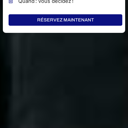
Quand : vous décidez !
RÉSERVEZ MAINTENANT