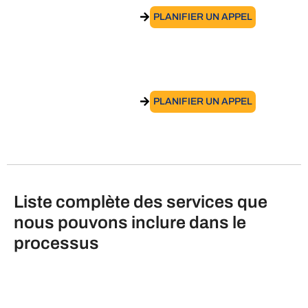
ACCÉDER AU SERVICE
PLANIFIER UN APPEL
Atlasposting – Évaluation des risques
ACCÉDER AU SERVICE
PLANIFIER UN APPEL
Liste complète des services que
nous pouvons inclure dans le
processus