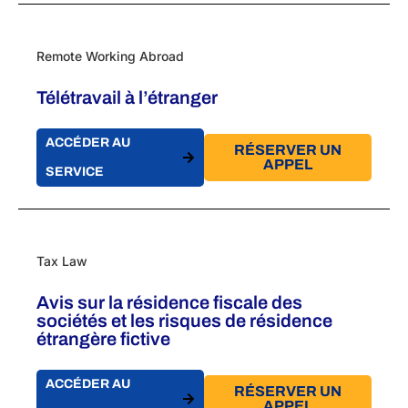
Remote Working Abroad
Télétravail à l’étranger
ACCÉDER AU
RÉSERVER UN
APPEL
SERVICE
Tax Law
Avis sur la résidence fiscale des
sociétés et les risques de résidence
étrangère fictive
ACCÉDER AU
RÉSERVER UN
APPEL