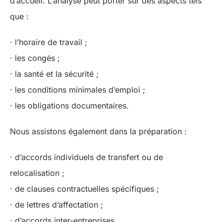
d’accueil. L’analyse peut porter sur des aspects tels
que :
· l’horaire de travail ;
· les congés ;
· la santé et la sécurité ;
· les conditions minimales d’emploi ;
· les obligations documentaires.
Nous assistons également dans la préparation :
· d’accords individuels de transfert ou de
relocalisation ;
· de clauses contractuelles spécifiques ;
· de lettres d’affectation ;
· d’accords inter-entreprises.