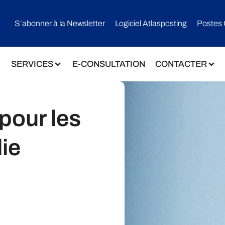
S’abonner à la Newsletter
Logiciel Atlasposting
Postes 
SERVICES
E-CONSULTATION
CONTACTER
pour les
lie