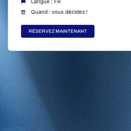
Langue : FR
Quand : vous décidez !
RÉSERVEZ MAINTENANT