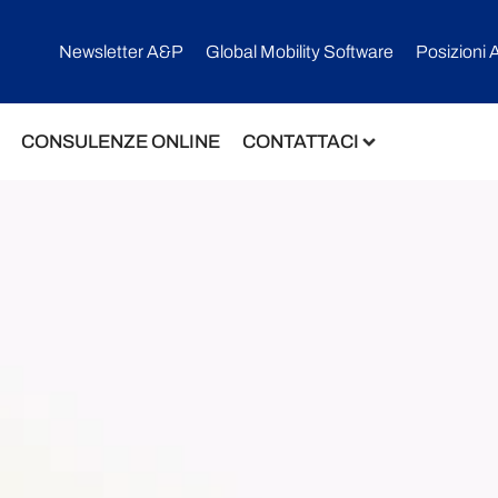
Newsletter A&P
Global Mobility Software​
Posizioni 
CONSULENZE ONLINE
CONTATTACI