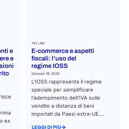
TAX LAW
nti e
E-commerce e aspetti
ere e
fiscali: l’uso del
sioni
regime IOSS
rito
Gennaio 19, 2026
L'IOSS rappresenta il regime
speciale per semplificare
risce
l’adempimento dell’IVA sulle
vendite a distanza di beni
 prima
importati da Paesi extra-UE....
to ex
LEGGI DI PIÙ