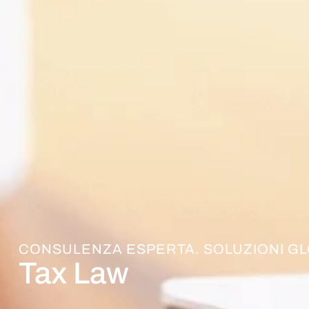
CONSULENZA ESPERTA. SOLUZIONI GL
Tax Law