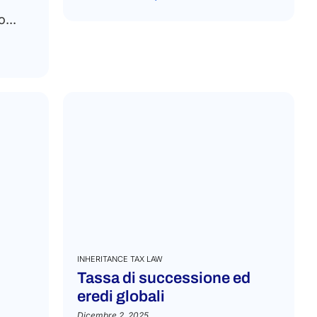
...
INHERITANCE TAX LAW
Tassa di successione ed
eredi globali
Dicembre 2, 2025