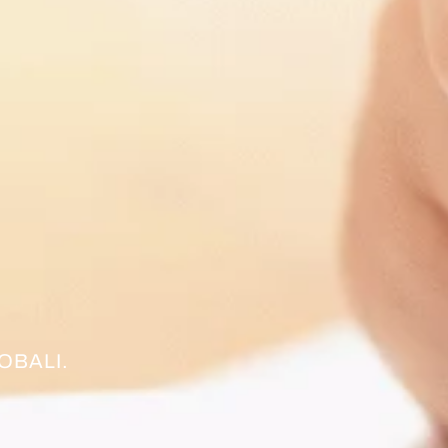
OBALI.