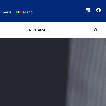
 Aperte
Italiano