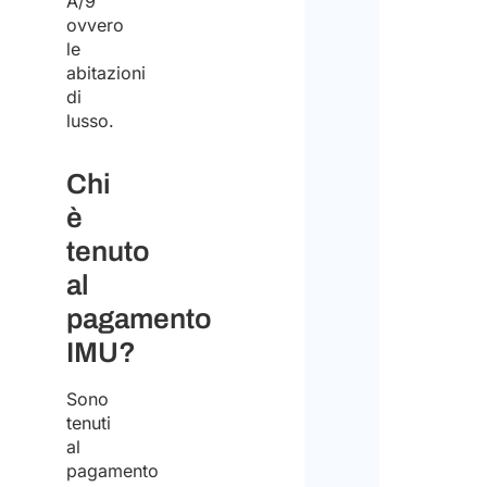
A/9
ovvero
le
abitazioni
di
lusso.
Chi
è
tenuto
al
pagamento
IMU?
Sono
tenuti
al
pagamento