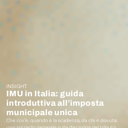
INSIGHT
IMU in Italia: guida
introduttiva all’imposta
municipale unica
Che cos’è, quando è la scadenza, da chi è dovuta:
uno sguardo generale sulla disciplina del tributo.