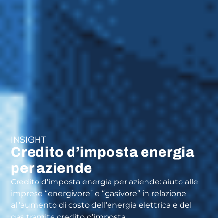
INSIGHT
Credito d’imposta energia
per aziende
Credito d'imposta energia per aziende: aiuto alle
imprese “energivore” e “gasivore” in relazione
all’aumento di costo dell’energia elettrica e del
gas tramite credito d’imposta.