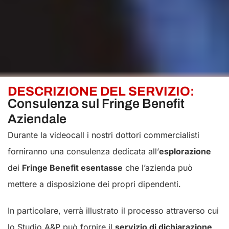
DESCRIZIONE DEL SERVIZIO:
Consulenza sul Fringe Benefit
Aziendale
Durante la videocall i nostri dottori commercialisti
forniranno una consulenza dedicata all’
esplorazione
dei
Fringe Benefit esentasse
che l’azienda può
mettere a disposizione dei propri dipendenti.
In particolare, verrà illustrato il processo attraverso cui
lo Studio A&P può fornire il
servizio di dichiarazione