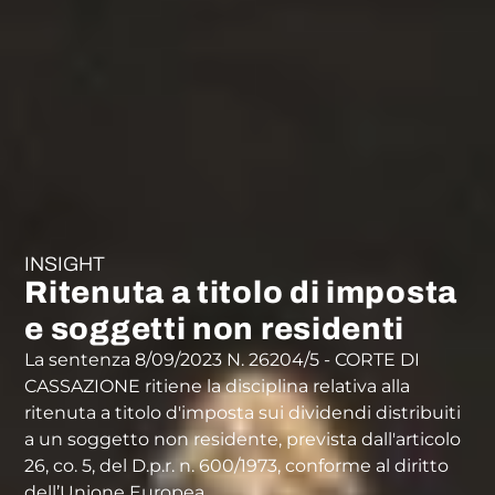
INSIGHT
Ritenuta a titolo di imposta
e soggetti non residenti
La sentenza 8/09/2023 N. 26204/5 - CORTE DI
CASSAZIONE ritiene la disciplina relativa alla
ritenuta a titolo d'imposta sui dividendi distribuiti
a un soggetto non residente, prevista dall'articolo
26, co. 5, del D.p.r. n. 600/1973, conforme al diritto
dell’Unione Europea.