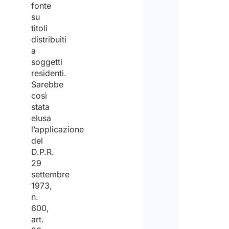
fonte
su
titoli
distribuiti
a
soggetti
residenti.
Sarebbe
così
stata
elusa
l’applicazione
del
D.P.R.
29
settembre
1973,
n.
600,
art.