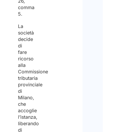
26,
comma
5.
La
società
decide
di
fare
ricorso
alla
Commissione
tributaria
provinciale
di
Milano,
che
accoglie
l’istanza,
liberando
di