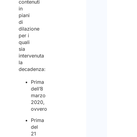
contenuti
in
piani
di
dilazione
per i
quali
sia
intervenuta
la
decadenza:
Prima
dell’8
marzo
2020,
ovvero
Prima
del
21