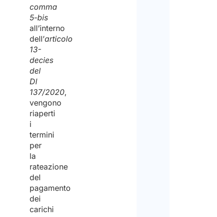
comma
5-bis
all’interno
dell’
articolo
13-
decies
del
Dl
137/2020
,
vengono
riaperti
i
termini
per
la
rateazione
del
pagamento
dei
carichi