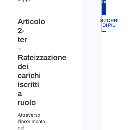
richiesta.
Articolo
SCOPRI
DI PIÙ
2-
ter
–
Rateizzazione
dei
carichi
iscritti
a
ruolo
Attraverso
l’inserimento
del