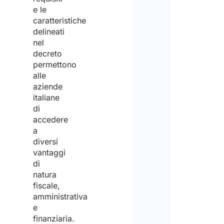
e le
caratteristiche
delineati
nel
decreto
permettono
alle
aziende
italiane
di
accedere
a
diversi
vantaggi
di
natura
fiscale,
amministrativa
e
finanziaria.