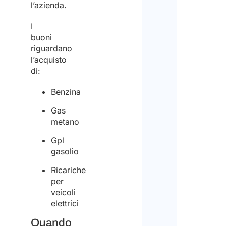
l’azienda.
I
buoni
riguardano
l’acquisto
di:
Benzina
Gas
metano
Gpl
gasolio
Ricariche
per
veicoli
elettrici
Quando