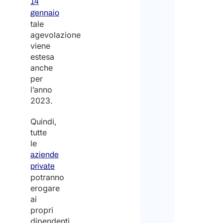
14
gennaio
tale
agevolazione
viene
estesa
anche
per
l’anno
2023.
Quindi,
tutte
le
aziende
private
potranno
erogare
ai
propri
dipendenti