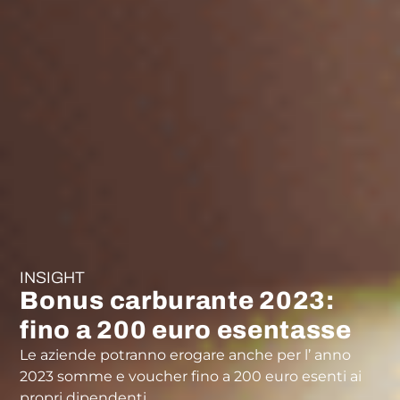
INSIGHT
Bonus carburante 2023:
fino a 200 euro esentasse
Le aziende potranno erogare anche per l’ anno
2023 somme e voucher fino a 200 euro esenti ai
propri dipendenti.