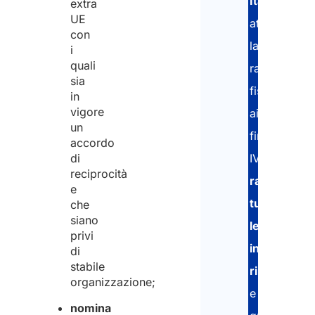
Italia
extra
UE
attraverso
con
la
i
quali
rappresenta
sia
fiscale
in
vigore
ai
un
fini
accordo
di
IVA,
reciprocità
raccoglien
e
tutte
che
siano
le
privi
informazion
di
stabile
rilevanti
organizzazione;
e
nomina