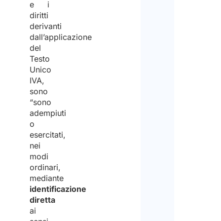
e i
diritti
derivanti
dall’applicazione
del
Testo
Unico
IVA,
sono
“sono
adempiuti
o
esercitati,
nei
modi
ordinari,
mediante
identificazione
diretta
ai