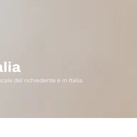
alia
cale del richiedente è in Italia.