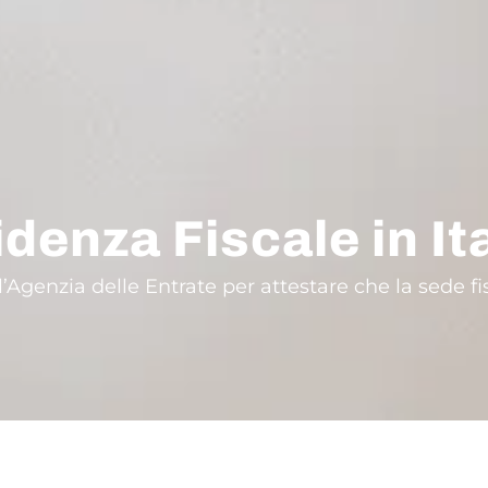
idenza Fiscale in It
all’Agenzia delle Entrate per attestare che la sede fis