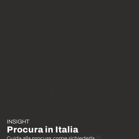
INSIGHT
Procura in Italia
Guida alla procura: come richiederla.