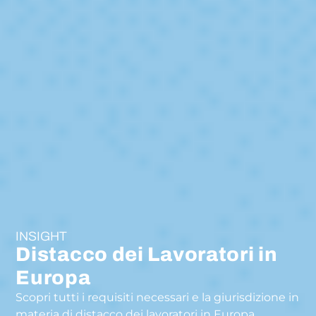
INSIGHT
Distacco dei Lavoratori in
Europa
Scopri tutti i requisiti necessari e la giurisdizione in
materia di distacco dei lavoratori in Europa.