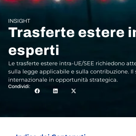
INSIGHT
Trasferte estere 
esperti
Le trasferte estere intra-UE/SEE richiedono atten
sulla legge applicabile e sulla contribuzione. I
internazionale in opportunità strategica.
Condividi: