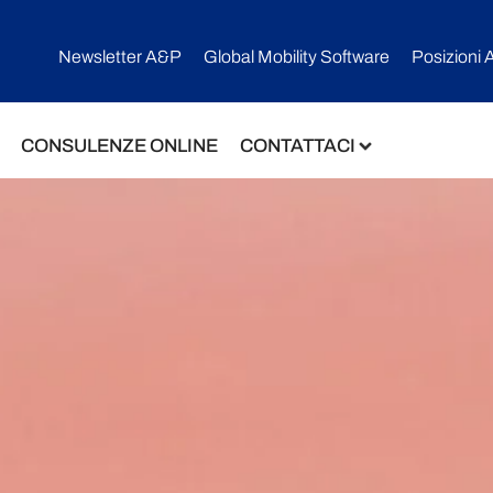
Newsletter A&P
Global Mobility Software​
Posizioni 
CONSULENZE ONLINE
CONTATTACI