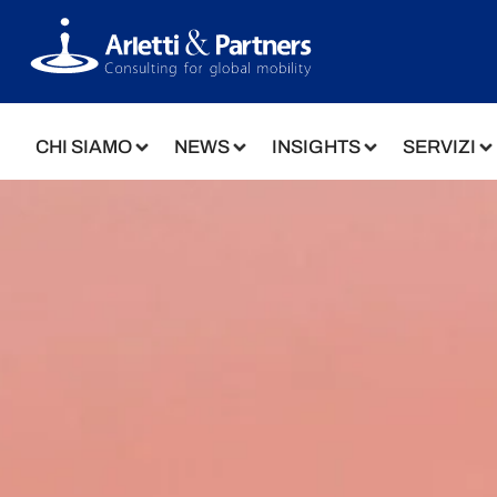
CHI SIAMO
NEWS
INSIGHTS
SERVIZI