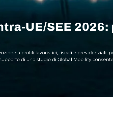
intra-UE/SEE 2026: 
zione a profili lavoristici, fiscali e previdenziali,
l supporto di uno studio di Global Mobility consente