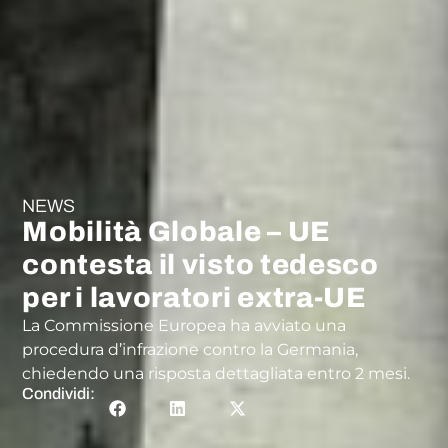
NEWS
Mobilità Globale – UE
contesta il visto tedesco
per i lavoratori extra-UE
La Commissione Europea ha avviato una
procedura d’infrazione contro la Germania,
chiedendo una risposta dettagliata entro 2 mesi.
Condividi: