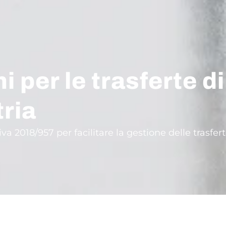
 per le trasferte di
tria
va 2018/957 per facilitare la gestione delle trasfert