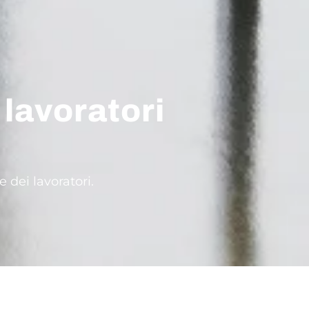
 lavoratori
e dei lavoratori.