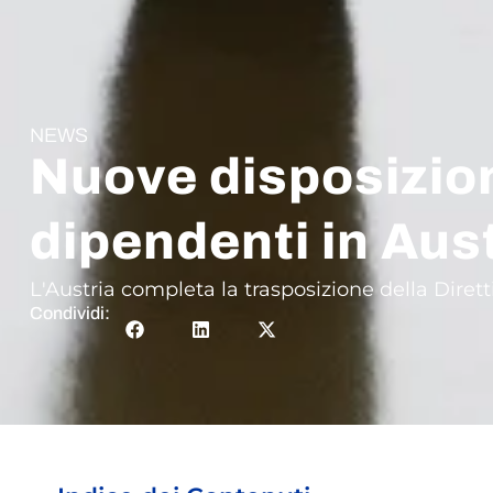
NEWS
Nuove disposizioni
dipendenti in Aus
L'Austria completa la trasposizione della Diretti
Condividi: