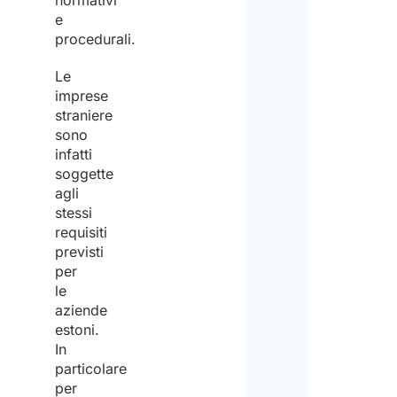
normativi
e
procedurali.
Le
imprese
straniere
sono
infatti
soggette
agli
stessi
requisiti
previsti
per
le
aziende
estoni.
In
particolare
per