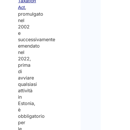
Taxation
,
Act
promulgato
nel
2002
e
successivamente
emendato
nel
2022,
prima
di
avviare
qualsiasi
attività
in
Estonia,
è
obbligatorio
per
le