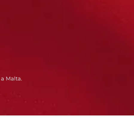
 a Malta.