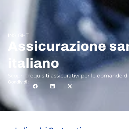
INSIGHT
Assicurazione sani
italiano
Scopri i requisiti assicurativi per le domande di
Condividi: