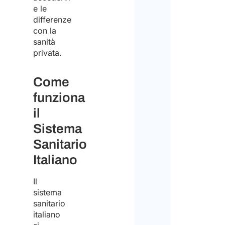
e le
differenze
con la
sanità
privata.
Come
funziona
il
Sistema
Sanitario
Italiano
Il
sistema
sanitario
italiano