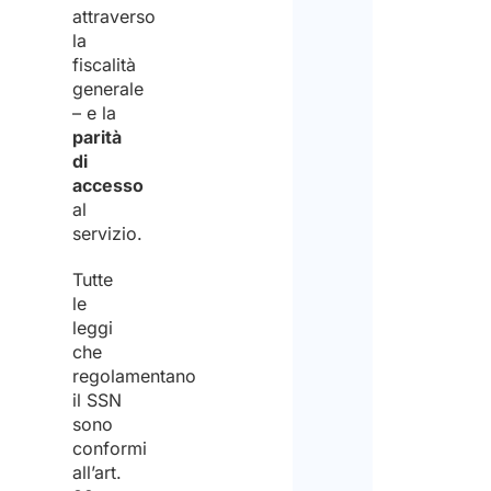
attraverso
la
fiscalità
generale
– e la
parità
di
accesso
al
servizio.
Tutte
le
leggi
che
regolamentano
il SSN
sono
conformi
all’art.