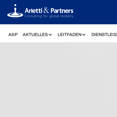
A&P
AKTUELLES
LEITFADEN
DIENSTLEI