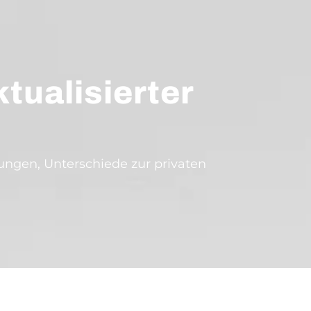
tualisierter
ungen, Unterschiede zur privaten