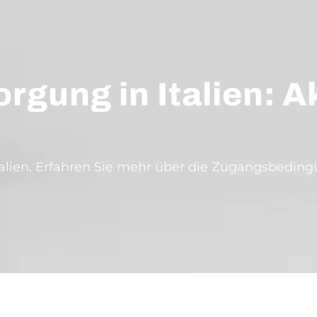
gung in Italien: Ak
talien. Erfahren Sie mehr über die Zugangsbeding