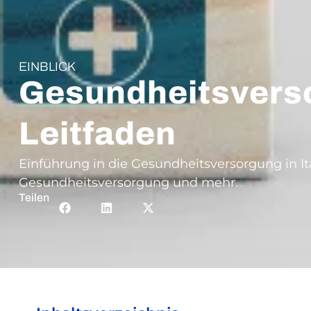
EINBLICK
Gesundheitsversor
Leitfaden
Einführung in die Gesundheitsversorgung in I
Gesundheitsversorgung und mehr.
Teilen