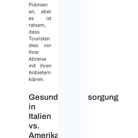
Prämien
an, aber
es ist
ratsam,
dass
Touristen
dies vor
ihrer
Abreise
mit ihren
Anbietern
klären.
Gesundheitsversorgung
in
Italien
vs.
Amerika