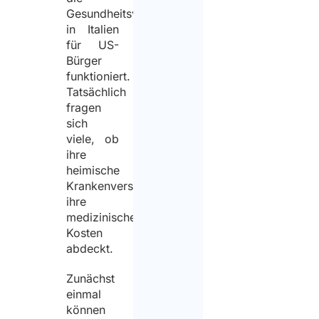
Gesundheitsversorgung
in Italien
für US-
Bürger
funktioniert.
Tatsächlich
fragen
sich
viele, ob
ihre
heimische
Krankenversicherung
ihre
medizinischen
Kosten
abdeckt.
Zunächst
einmal
können