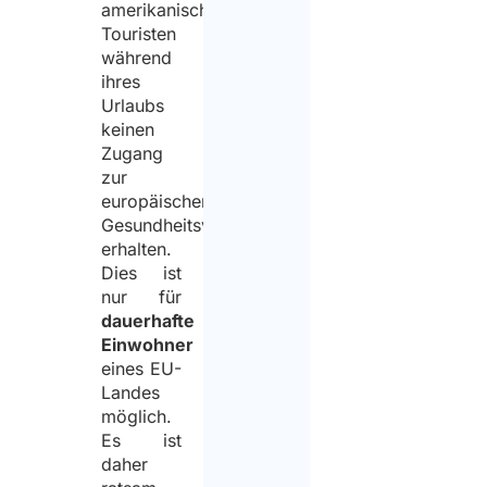
amerikanische
Touristen
während
ihres
Urlaubs
keinen
Zugang
zur
europäischen
Gesundheitsversorgung
erhalten.
Dies ist
nur für
dauerhafte
Einwohner
eines EU-
Landes
möglich.
Es ist
daher