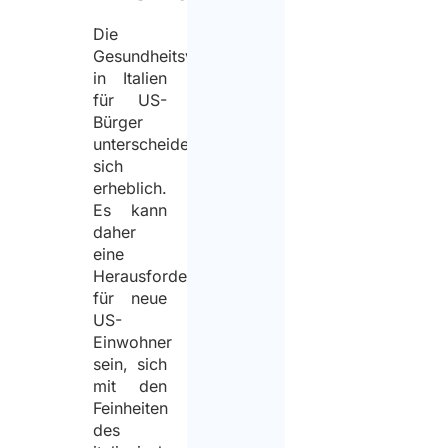
Die
Gesundheitsversorgung
in Italien
für US-
Bürger
unterscheidet
sich
erheblich.
Es kann
daher
eine
Herausforderung
für neue
US-
Einwohner
sein, sich
mit den
Feinheiten
des