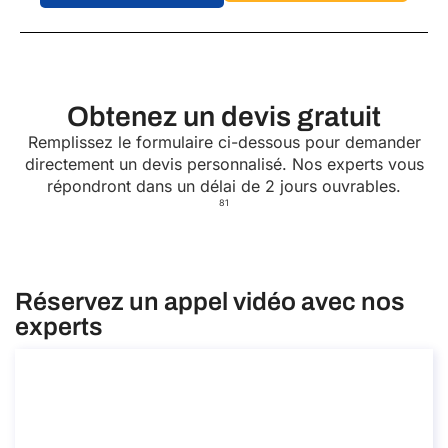
Obtenez un devis gratuit
Remplissez le formulaire ci-dessous pour demander
directement un devis personnalisé. Nos experts vous
répondront dans un délai de 2 jours ouvrables.
81
Réservez un appel vidéo avec nos
experts
Conseil en matière de détachement des
travailleurs au sein et en dehors de l’UE
Conseil en matière de détachement des travailleurs au
sein et en dehors de l’UE