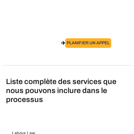
Document informatif – Directive
2019/1152/UE
ACCÉDER AU SERVICE
PLANIFIER UN APPEL
Liste complète des services que
nous pouvons inclure dans le
processus
Labour Law