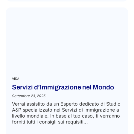
VISA
Servizi d’Immigrazione nel Mondo
Settembre 23, 2025
Verrai assistito da un Esperto dedicato di Studio
A&P specializzato nei Servizi di Immigrazione a
livello mondiale. In base al tuo caso, ti verranno
forniti tutti i consigli sui requisiti...