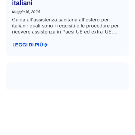
italiani
Maggio 16, 2024
Guida all'assistenza sanitaria all'estero per
italiani: quali sono i requisiti e le procedure per
ricevere assistenza in Paesi UE ed extra-UE....
LEGGI DI PIÙ
SOCIAL SECURITY FOR EMPLOYEES AND SELF EMPLOYED