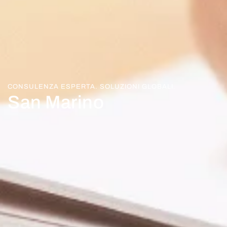
CONSULENZA ESPERTA. SOLUZIONI GLOBALI.
San Marino