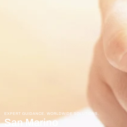
EXPERT GUIDANCE. WORLDWIDE SOLUTIONS.
San Marino