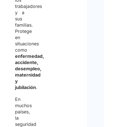
los
trabajadores
y a
sus
familias.
Protege
en
situaciones
como
enfermedad,
accidente,
desempleo,
maternidad
y
jubilación
.
En
muchos
países,
la
seguridad