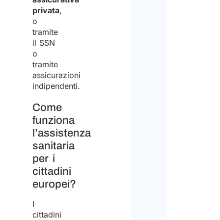
privata
,
o
tramite
il SSN
o
tramite
assicurazioni
indipendenti.
Come
funziona
l’assistenza
sanitaria
per i
cittadini
europei?
I
cittadini