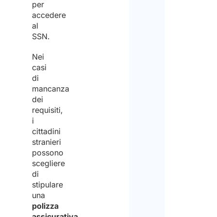
per
accedere
al
SSN.
Nei
casi
di
mancanza
dei
requisiti,
i
cittadini
stranieri
possono
scegliere
di
stipulare
una
polizza
assicurativa