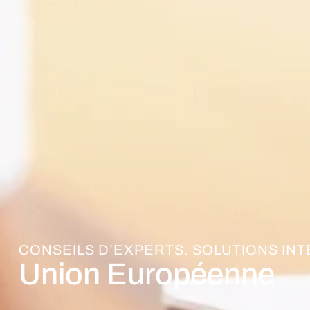
CONSEILS D’EXPERTS. SOLUTIONS IN
Union Européenne