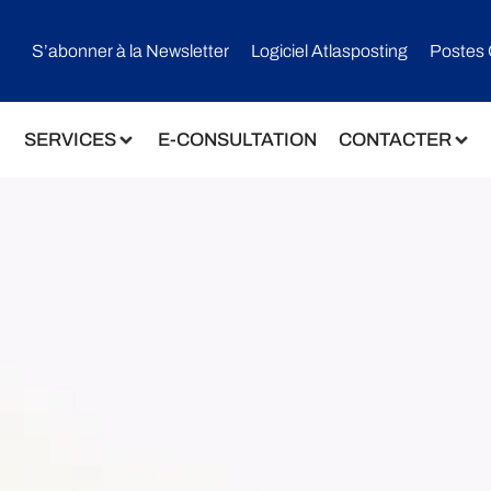
S’abonner à la Newsletter
Logiciel Atlasposting
Postes 
SERVICES
E-CONSULTATION
CONTACTER