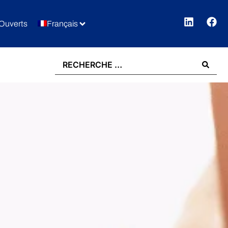
Ouverts
Français