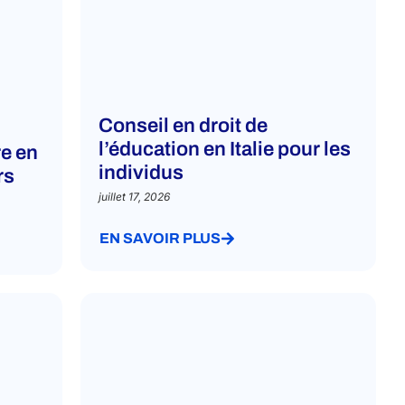
Conseil en droit de
l’éducation en Italie pour les
re en
individus
rs
juillet 17, 2026
EN SAVOIR PLUS