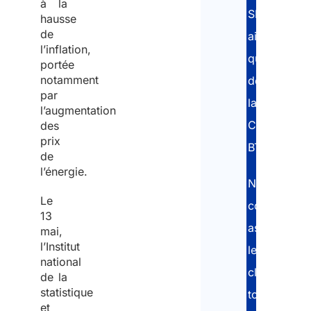
à la
per
SIPSI
hausse
qui
de
ainsi
l’inflation,
écrit
que
portée
au
notamment
de
par
nom
la
l’augmentation
de
Carte
des
prix
l’ent
BTP.
de
l’énergie.
Nos
Le
Pré
consultants
13
assistent
mai,
l’Institut
le
Nom
national
client
Emai
de la
statistique
tout
et