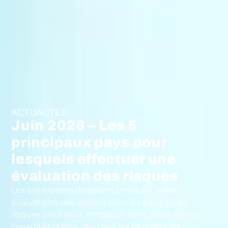
ACTUALITÉS
Juin 2026 – Les 5
principaux pays pour
lesquels effectuer une
évaluation des risques
Les entreprises devraient procéder à des
évaluations des risques pour les pays où les
risques pour leurs employés sont assez élevés :
consultez la liste des pays les plus risqués.