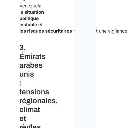
Venezuela,
la
situation
politique
instable et
les risques sécuritaires
nécessitent une vigilance
3.
Émirats
arabes
unis
:
tensions
régionales,
climat
et
règles