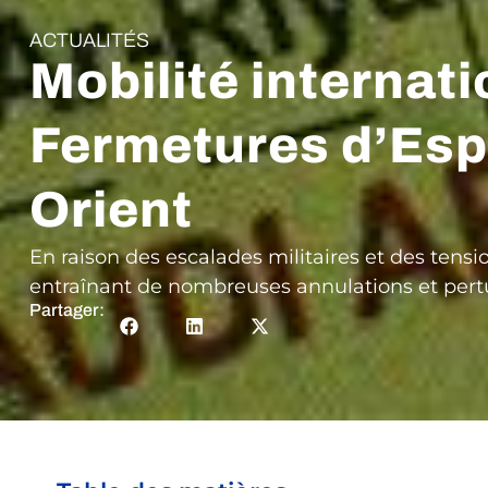
ACTUALITÉS
Mobilité internati
Fermetures d’Espa
Orient
En raison des escalades militaires et des tens
entraînant de nombreuses annulations et pertu
Partager: