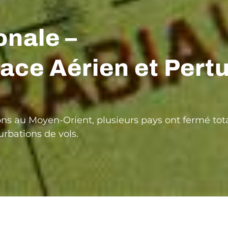
onale –
ce Aérien et Pertu
ions au Moyen-Orient, plusieurs pays ont fermé to
rbations de vols.