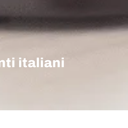
i italiani