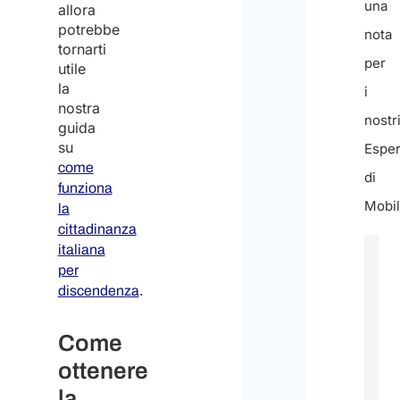
una
allora
potrebbe
nota
tornarti
per
utile
la
i
nostra
nostr
guida
su
Esper
come
di
funziona
Mobil
la
cittadinanza
italiana
per
.
discendenza
Come
ottenere
la