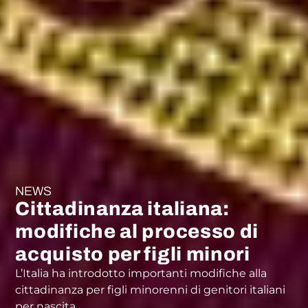
NEWS
Cittadinanza italiana:
modifiche al processo di
acquisto per figli minori
L’Italia ha introdotto importanti modifiche alla
cittadinanza per figli minorenni di genitori italiani
per nascita.