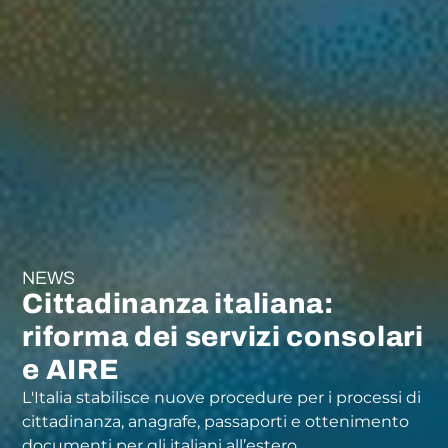
NEWS
Cittadinanza italiana:
riforma dei servizi consolari
e AIRE
L'Italia stabilisce nuove procedure per i processi di
cittadinanza, anagrafe, passaporti e ottenimento
documenti per gli italiani all’estero.