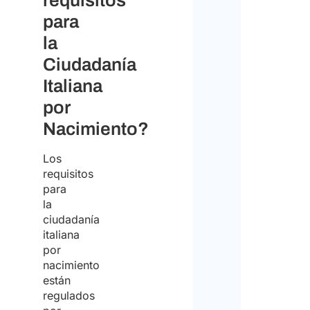
requisitos
para
la
Ciudadanía
Italiana
por
Nacimiento?
Los
requisitos
para
la
ciudadanía
italiana
por
nacimiento
están
regulados