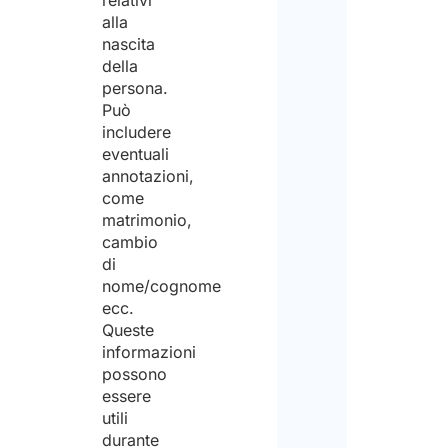
relativi
alla
per
nascita
la
della
persona.
final
Può
di
includere
eventuali
rice
annotazioni,
il
come
matrimonio,
prev
cambio
di
nome/cognome
ecc.
Queste
informazioni
possono
essere
utili
durante