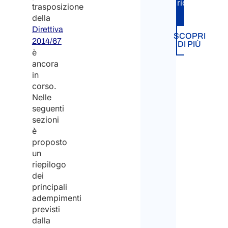
richiesta.
trasposizione
della
Direttiva
SCOPRI
2014/67
DI PIÙ
è
ancora
in
corso.
Nelle
seguenti
sezioni
è
proposto
un
riepilogo
dei
principali
adempimenti
previsti
dalla